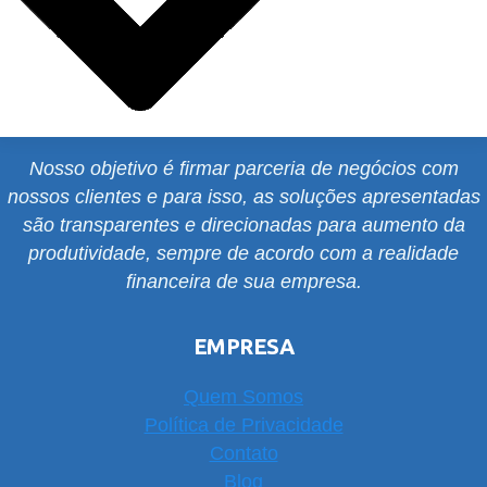
Nosso objetivo é firmar parceria de negócios com
nossos clientes e para isso, as soluções apresentadas
são transparentes e direcionadas para aumento da
produtividade, sempre de acordo com a realidade
financeira de sua empresa.
EMPRESA
Quem Somos
Política de Privacidade
Contato
Blog