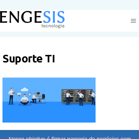
Pular
para
o
Conteúdo
Suporte TI