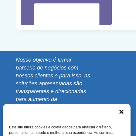
Nosso objetivo é firmar
parceria de negócios com
nossos clientes e para isso, as
soluções apresentadas são
transparentes e direcionadas
para aumento da
produtividade, sempre de
acordo com a realidade
financeira de sua empresa.
Este site utiliza cookies e coleta dados para analisar o tráfego,
personalizar conteúdo e melhorar sua experiência. Ao continuar