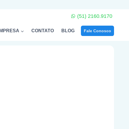
(51) 2160.9170
EMPRESA
CONTATO
BLOG
Fale Conosco