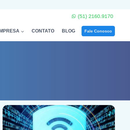
(51) 2160.9170
EMPRESA
CONTATO
BLOG
Fale Conosco