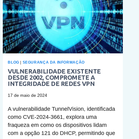
BLOG
|
SEGURANÇA DA INFORMAÇÃO
VULNERABILIDADE EXISTENTE
DESDE 2002, COMPROMETE A
INTEGRIDADE DE REDES VPN
17 de maio de 2024
A vulnerabilidade TunnelVision, identificada
como CVE-2024-3661, explora uma
fraqueza em como os dispositivos lidam
com a opção 121 do DHCP, permitindo que