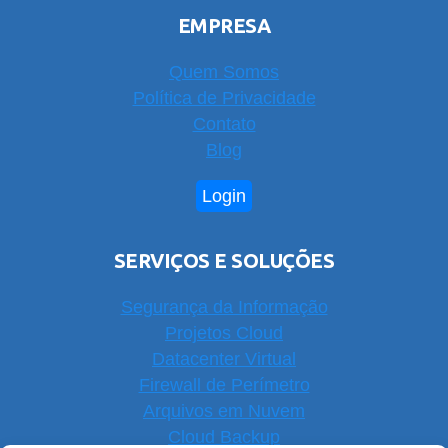
EMPRESA
Quem Somos
Política de Privacidade
Contato
Blog
Login
SERVIÇOS E SOLUÇÕES
Segurança da Informação
Projetos Cloud
Datacenter Virtual
Firewall de Perímetro
Arquivos em Nuvem
Cloud Backup