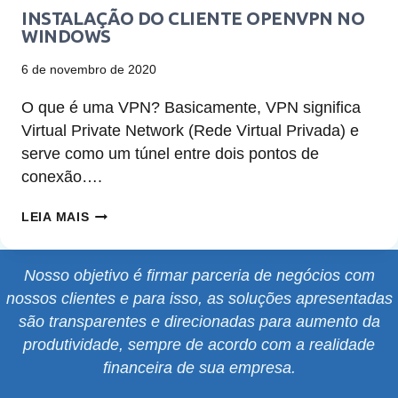
INSTALAÇÃO DO CLIENTE OPENVPN NO
WINDOWS
6 de novembro de 2020
O que é uma VPN? Basicamente, VPN significa
Virtual Private Network (Rede Virtual Privada) e
serve como um túnel entre dois pontos de
conexão….
INSTALAÇÃO
LEIA MAIS
DO
CLIENTE
Nosso objetivo é firmar parceria de negócios com
OPENVPN
nossos clientes e para isso, as soluções apresentadas
NO
são transparentes e direcionadas para aumento da
WINDOWS
produtividade, sempre de acordo com a realidade
financeira de sua empresa.