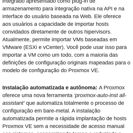
integrado apresentado como plug-in de
armazenamento para integração nativa na API e na
interface do usuário baseada na Web. Ele oferece
aos usuários a capacidade de importar hosts
convidados diretamente de outros hipervisors.
Atualmente, permite importar VMs baseadas em
VMware (ESXi e vCenter). Você pode usar isso para
importar a VM como um todo, com a maioria das
definições de configuração originais mapeadas para o
modelo de configuração do Proxmox VE.
Instalação automatizada e autônoma:
A Proxmox
oferece uma nova ferramenta
‘proxmox-auto-inst
all-
assistant’
que automatiza totalmente o processo de
configuração em bare-metal. A instalação
automatizada permite a rápida implantação de hosts
Proxmox VE sem a necessidade de acesso manual