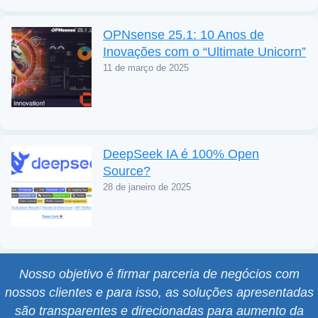
OPNsense 25.1: 10 Anos de
Inovações com o “Ultimate Unicorn”
11 de março de 2025
DeepSeek IA é 100% Open
Source?
28 de janeiro de 2025
Nosso objetivo é firmar parceria de negócios com
nossos clientes e para isso, as soluções apresentadas
são transparentes e direcionadas para aumento da