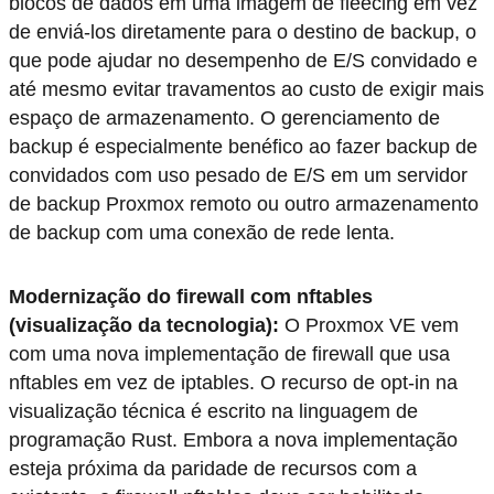
blocos de dados em uma imagem de fleecing em vez
de enviá-los diretamente para o destino de backup, o
que pode ajudar no desempenho de E/S convidado e
até mesmo evitar travamentos ao custo de exigir mais
espaço de armazenamento. O gerenciamento de
backup é especialmente benéfico ao fazer backup de
convidados com uso pesado de E/S em um servidor
de backup Proxmox remoto ou outro armazenamento
de backup com uma conexão de rede lenta.
Modernização do firewall com nftables
(visualização da tecnologia):
O Proxmox VE vem
com uma nova implementação de firewall que usa
nftables em vez de iptables. O recurso de opt-in na
visualização técnica é escrito na linguagem de
programação Rust. Embora a nova implementação
esteja próxima da paridade de recursos com a