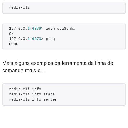
redis-cli
127.0.0.
1
:
6379
> auth suaSenha
OK
127.0.0.
1
:
6379
> ping
PONG
Mais alguns exemplos da ferramenta de linha de
comando redis-cli.
redis-cli info
redis-cli info stats
redis-cli info server